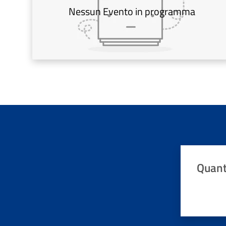
Nessun Evento in programma
Quant
Valuta da 