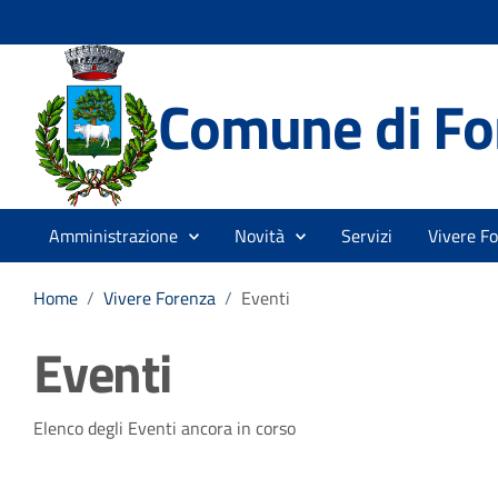
Comune di Fo
Amministrazione
Novità
Servizi
Vivere F
Home
/
Vivere Forenza
/
Eventi
Eventi
Elenco degli Eventi ancora in corso