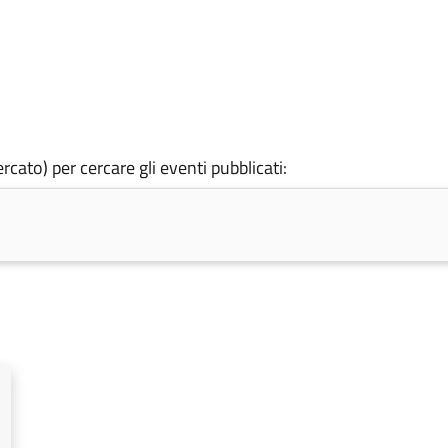
rcato) per cercare gli eventi pubblicati: