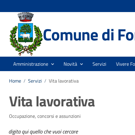
Comune di Fo
Amministrazione
Novità
Servizi
Vivere F
Home
/
Servizi
/
Vita lavorativa
Vita lavorativa
Occupazione, concorsi e assunzioni
digita qui quello che vuoi cercare