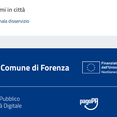
mi in città
ala disservizio
Comune di Forenza