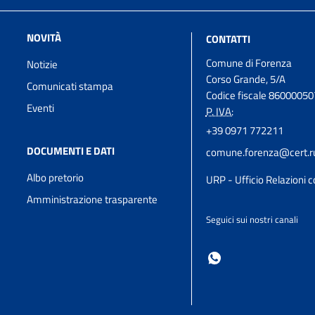
NOVITÀ
CONTATTI
Comune di Forenza
Notizie
Corso Grande, 5/A
Comunicati stampa
Codice fiscale 8600005
Eventi
P. IVA:
+39 0971 772211
DOCUMENTI E DATI
comune.forenza@cert.rup
Albo pretorio
URP - Ufficio Relazioni c
Amministrazione trasparente
Seguici sui nostri canali