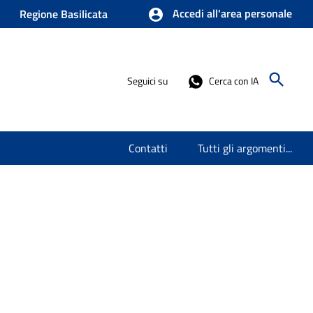
Accedi all'area personale
Regione Basilicata
Seguici su
Cerca con IA
Contatti
Tutti gli argomenti...