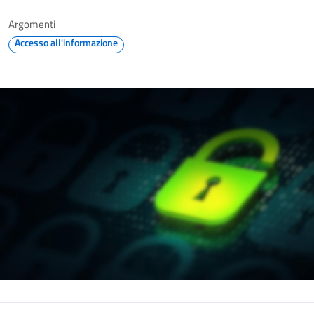
Argomenti
Accesso all'informazione