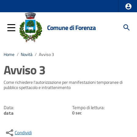
Comune di Forenza
Home
/
Novità
/
Avviso 3
Avviso 3
Dettagli della notizia
Come richiedere l'autorizzazione per manifestazioni temporanee di
pubblico spettacolo e intrattenimento
Data:
Tempo di lettura:
0 sec
data
Condividi