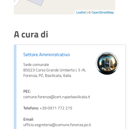
Leaflet
| ©
OpenStreetMap
A cura di
Settore Amministrativo
Sede comunale
85023 Corso Grande Umberto I, 5 /A,
Forenza, PZ, Basilicata, Italia
PEC
:
comune.forenza@cert.ruparbasilicata.it
Telefono
: +39 0971 772 215
Email
:
ufficio.segreteria@comune.forenza.pz.it