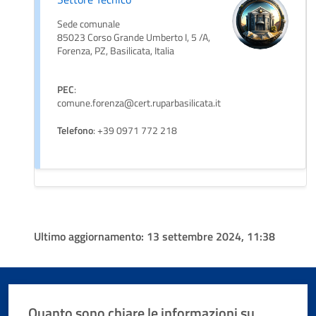
Sede comunale
85023 Corso Grande Umberto I, 5 /A,
Forenza, PZ, Basilicata, Italia
PEC
:
comune.forenza@cert.ruparbasilicata.it
Telefono
: +39 0971 772 218
Ultimo aggiornamento:
13 settembre 2024, 11:38
Quanto sono chiare le informazioni su