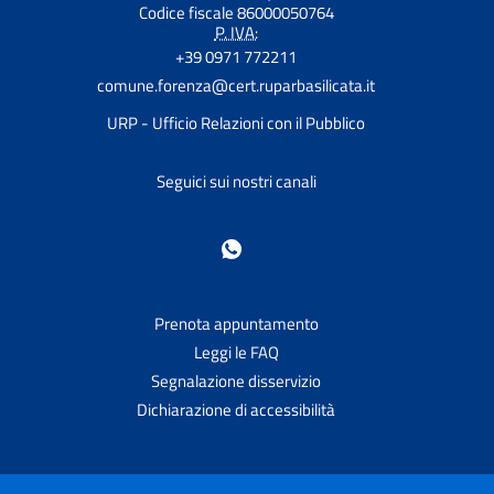
Codice fiscale 86000050764
P. IVA:
+39 0971 772211
comune.forenza@cert.ruparbasilicata.it
URP - Ufficio Relazioni con il Pubblico
Seguici sui nostri canali
Prenota appuntamento
Leggi le FAQ
Segnalazione disservizio
Dichiarazione di accessibilità