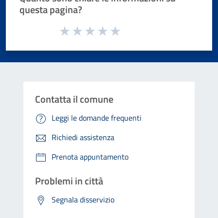
questa pagina?
Valuta da 1 a 5 stelle la pagina
Valuta 1 stelle su 5
Valuta 2 stelle su 5
Valuta 3 stelle su 5
Valuta 4 stelle su 5
Valuta 5 stelle su 5
Contatta il comune
Leggi le domande frequenti
Richiedi assistenza
Prenota appuntamento
Problemi in città
Segnala disservizio