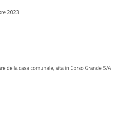
bre 2023
iare della casa comunale, sita in Corso Grande 5/A