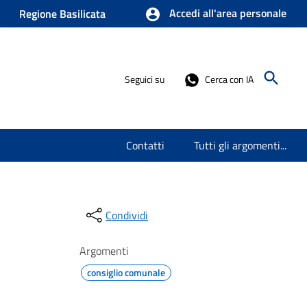
Accedi all'area personale
Regione Basilicata
Seguici su
Cerca con IA
Contatti
Tutti gli argomenti...
Condividi
Argomenti
consiglio comunale