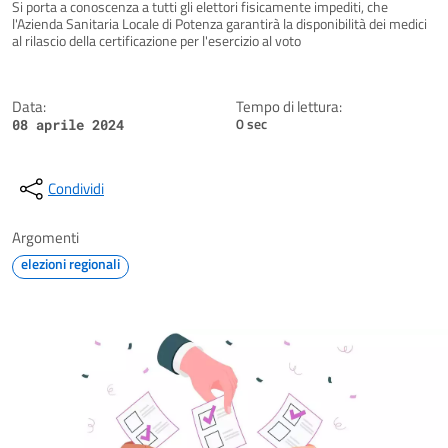
Dettagli della notizia
Si porta a conoscenza a tutti gli elettori fisicamente impediti, che
l'Azienda Sanitaria Locale di Potenza garantirà la disponibilità dei medici
al rilascio della certificazione per l'esercizio al voto
Data:
Tempo di lettura:
0 sec
08 aprile 2024
Condividi
Argomenti
elezioni regionali