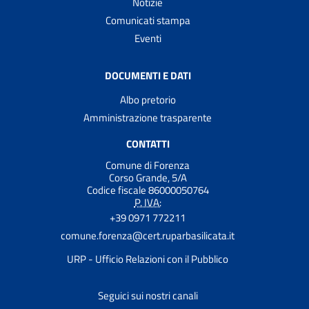
Notizie
Comunicati stampa
Eventi
DOCUMENTI E DATI
Albo pretorio
Amministrazione trasparente
CONTATTI
Comune di Forenza
Corso Grande, 5/A
Codice fiscale 86000050764
P. IVA:
+39 0971 772211
comune.forenza@cert.ruparbasilicata.it
URP - Ufficio Relazioni con il Pubblico
Seguici sui nostri canali