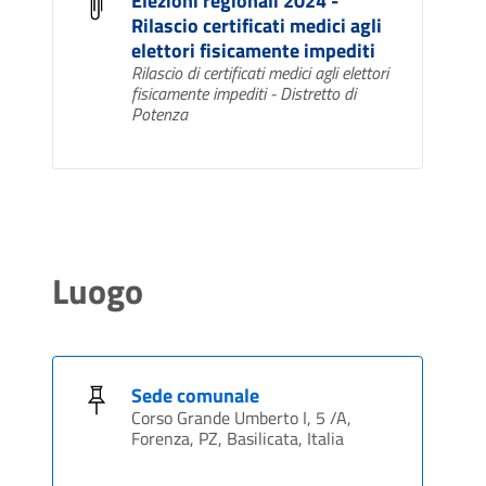
Elezioni regionali 2024 -
Rilascio certificati medici agli
elettori fisicamente impediti
Rilascio di certificati medici agli elettori
fisicamente impediti - Distretto di
Potenza
Luogo
Sede comunale
Corso Grande Umberto I, 5 /A,
Forenza, PZ, Basilicata, Italia