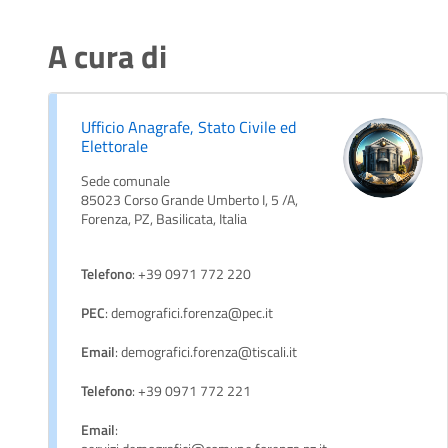
A cura di
Ufficio Anagrafe, Stato Civile ed
Elettorale
Sede comunale
85023 Corso Grande Umberto I, 5 /A,
Forenza, PZ, Basilicata, Italia
Telefono
: +39 0971 772 220
PEC
: demografici.forenza@pec.it
Email
: demografici.forenza@tiscali.it
Telefono
: +39 0971 772 221
Email
: