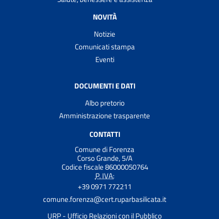
NOVITÀ
Notizie
Comunicati stampa
Eventi
DOCUMENTI E DATI
Albo pretorio
Amministrazione trasparente
CONTATTI
Comune di Forenza
Corso Grande, 5/A
Codice fiscale 86000050764
P. IVA:
+39 0971 772211
comune.forenza@cert.ruparbasilicata.it
URP - Ufficio Relazioni con il Pubblico