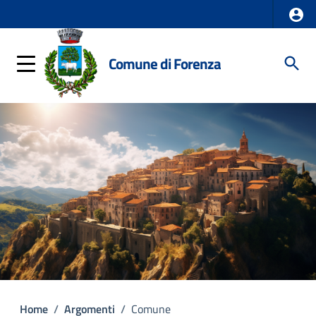
Comune di Forenza
Home
/
Argomenti
/
Comune