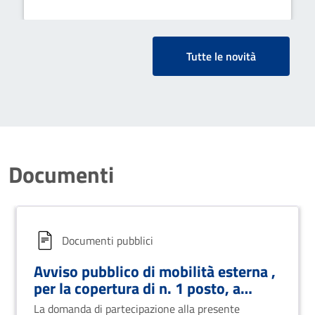
Tutte le novità
Documenti
Documenti pubblici
Avviso pubblico di mobilità esterna ,
per la copertura di n. 1 posto, a
tempo pieno e indeterminato, con
La domanda di partecipazione alla presente