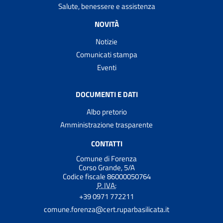
Salute, benessere e assistenza
NOVITÀ
Notizie
Comunicati stampa
Eventi
DOCUMENTI E DATI
Albo pretorio
Amministrazione trasparente
CONTATTI
Comune di Forenza
Corso Grande, 5/A
Codice fiscale 86000050764
P. IVA:
+39 0971 772211
comune.forenza@cert.ruparbasilicata.it