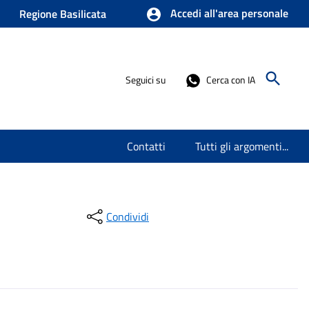
Accedi all'area personale
Regione Basilicata
Seguici su
Cerca con IA
Contatti
Tutti gli argomenti...
Condividi