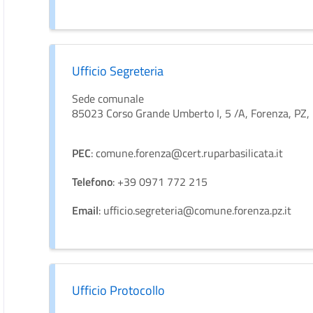
Ufficio Segreteria
Sede comunale
85023 Corso Grande Umberto I, 5 /A, Forenza, PZ, Ba
PEC
: comune.forenza@cert.ruparbasilicata.it
Telefono
: +39 0971 772 215
Email
: ufficio.segreteria@comune.forenza.pz.it
Ufficio Protocollo