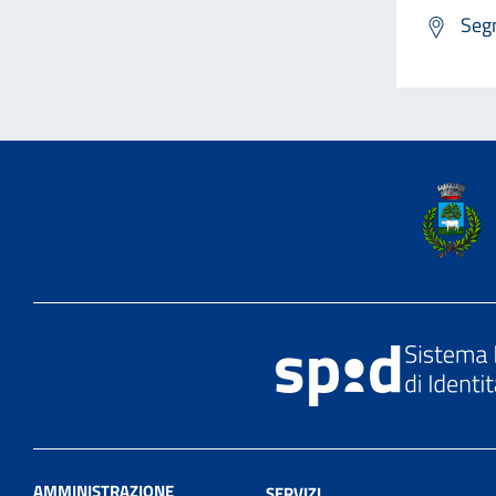
Segn
AMMINISTRAZIONE
SERVIZI