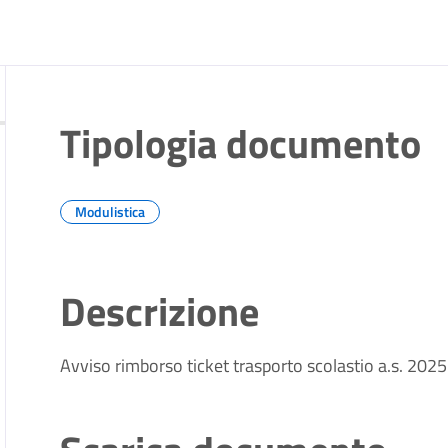
Tipologia documento
Modulistica
Descrizione
Avviso rimborso ticket trasporto scolastio a.s. 2