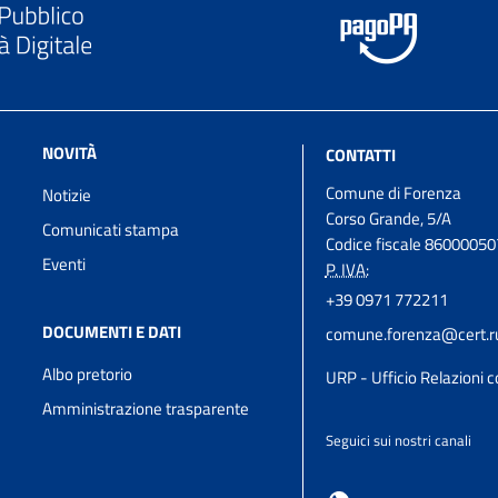
NOVITÀ
CONTATTI
Comune di Forenza
Notizie
Corso Grande, 5/A
Comunicati stampa
Codice fiscale 8600005
Eventi
P. IVA:
+39 0971 772211
DOCUMENTI E DATI
comune.forenza@cert.rup
Albo pretorio
URP - Ufficio Relazioni c
Amministrazione trasparente
Seguici sui nostri canali