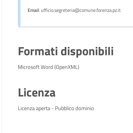
Email
: ufficio.segreteria@comune.forenza.pz.it
Formati disponibili
Microsoft Word (OpenXML)
Licenza
Licenza aperta - Pubblico dominio