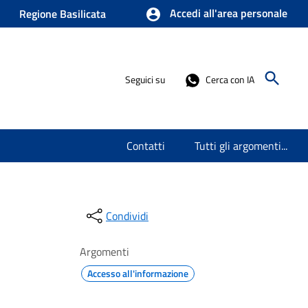
Accedi all'area personale
Regione Basilicata
Seguici su
Cerca con IA
Contatti
Tutti gli argomenti...
Condividi
Argomenti
Accesso all'informazione