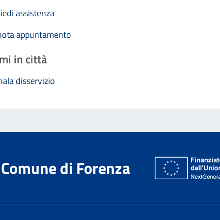
iedi assistenza
nota appuntamento
mi in città
ala disservizio
Comune di Forenza