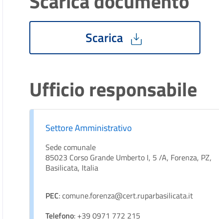
Scarica documento
Scarica
Ufficio responsabile
Settore Amministrativo
Sede comunale
85023 Corso Grande Umberto I, 5 /A, Forenza, PZ,
Basilicata, Italia
PEC
: comune.forenza@cert.ruparbasilicata.it
Telefono
: +39 0971 772 215