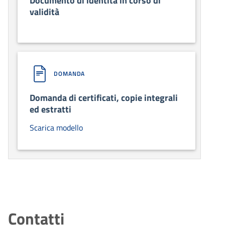
Documento di identità in corso di
validità
DOMANDA
Domanda di certificati, copie integrali
ed estratti
Scarica modello
Contatti