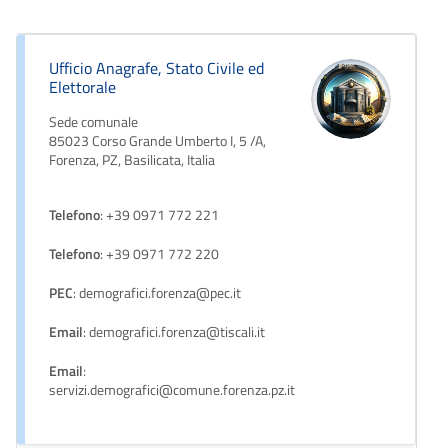
Ufficio Anagrafe, Stato Civile ed
Elettorale
Sede comunale
85023 Corso Grande Umberto I, 5 /A,
Forenza, PZ, Basilicata, Italia
Telefono
: +39 0971 772 221
Telefono
: +39 0971 772 220
PEC
: demografici.forenza@pec.it
Email
: demografici.forenza@tiscali.it
Email
:
servizi.demografici@comune.forenza.pz.it