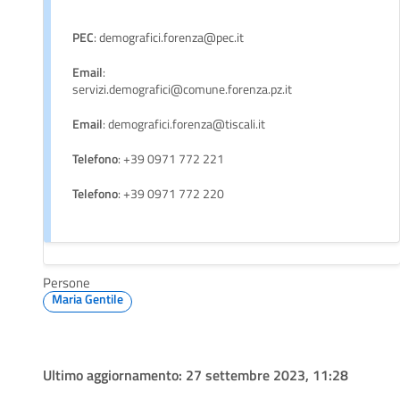
PEC
: demografici.forenza@pec.it
Email
:
servizi.demografici@comune.forenza.pz.it
Email
: demografici.forenza@tiscali.it
Telefono
: +39 0971 772 221
Telefono
: +39 0971 772 220
Persone
Maria Gentile
Ultimo aggiornamento:
27 settembre 2023, 11:28