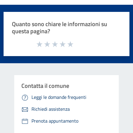
Quanto sono chiare le informazioni su
questa pagina?
Valuta da 1 a 5 stelle la pagina
Valuta 1 stelle su 5
Valuta 2 stelle su 5
Valuta 3 stelle su 5
Valuta 4 stelle su 5
Valuta 5 stelle su 5
Contatta il comune
Leggi le domande frequenti
Richiedi assistenza
Prenota appuntamento