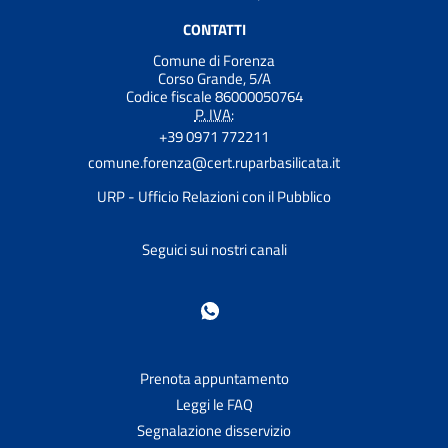
CONTATTI
Comune di Forenza
Corso Grande, 5/A
Codice fiscale 86000050764
P. IVA:
+39 0971 772211
comune.forenza@cert.ruparbasilicata.it
URP - Ufficio Relazioni con il Pubblico
Seguici sui nostri canali
Prenota appuntamento
Leggi le FAQ
Segnalazione disservizio