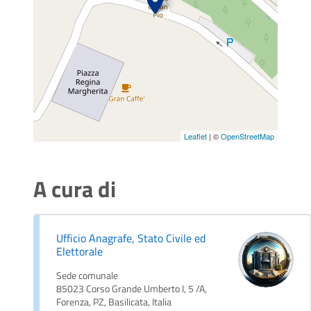
Leaflet
| ©
OpenStreetMap
A cura di
Ufficio Anagrafe, Stato Civile ed
Elettorale
Sede comunale
85023 Corso Grande Umberto I, 5 /A,
Forenza, PZ, Basilicata, Italia