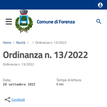
Comune di Forenza
Home
/
Novità
/
/
Ordinanza n. 13/2022
Ordinanza n. 13/2022
Dettagli della notizia
Ordinanza n. 13/2022
Data:
Tempo di lettura:
0 sec
20 settembre 2022
Condividi