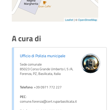
Leaflet
| ©
OpenStreetMap
A cura di
Ufficio di Polizia municipale
Sede comunale
85023 Corso Grande Umberto I, 5 /A,
Forenza, PZ, Basilicata, Italia
Telefono
: +39 0971 772 227
PEC
:
comune.forenza@cert.ruparbasilicata.it