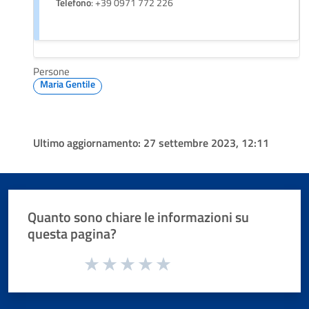
Telefono
: +39 0971 772 226
Persone
Maria Gentile
Ultimo aggiornamento:
27 settembre 2023, 12:11
Quanto sono chiare le informazioni su
questa pagina?
Valuta da 1 a 5 stelle la pagina
Valuta 1 stelle su 5
Valuta 2 stelle su 5
Valuta 3 stelle su 5
Valuta 4 stelle su 5
Valuta 5 stelle su 5