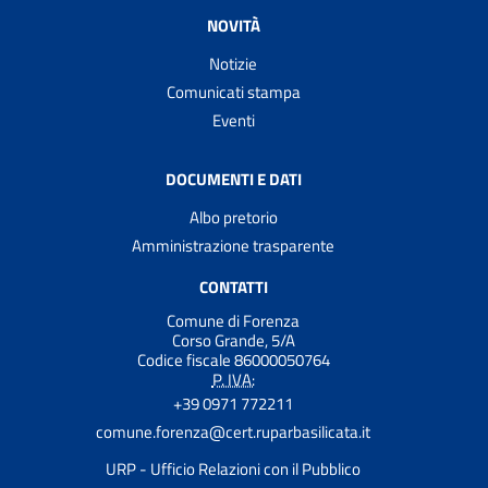
NOVITÀ
Notizie
Comunicati stampa
Eventi
DOCUMENTI E DATI
Albo pretorio
Amministrazione trasparente
CONTATTI
Comune di Forenza
Corso Grande, 5/A
Codice fiscale 86000050764
P. IVA:
+39 0971 772211
comune.forenza@cert.ruparbasilicata.it
URP - Ufficio Relazioni con il Pubblico